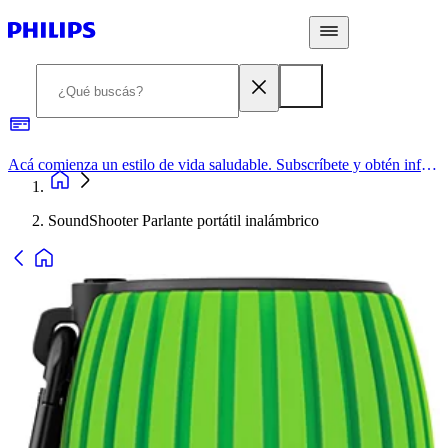
Acá comienza un estilo de vida saludable. Subscríbete y obtén información de primera mano
SoundShooter Parlante portátil inalámbrico