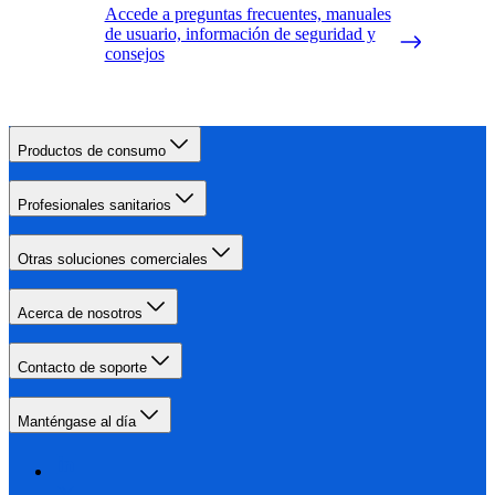
Accede a preguntas frecuentes, manuales
de usuario, información de seguridad y
consejos
Productos de consumo
Profesionales sanitarios
Otras soluciones comerciales
Acerca de nosotros
Contacto de soporte
Manténgase al día