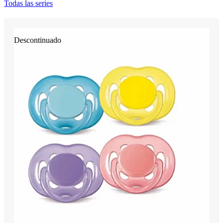
Todas las series
Descontinuado