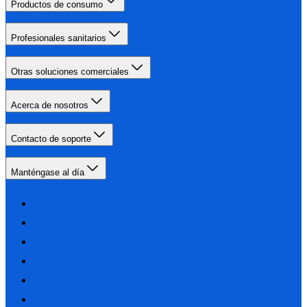
Productos de consumo
Profesionales sanitarios
Otras soluciones comerciales
Acerca de nosotros
Contacto de soporte
Manténgase al día