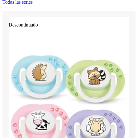
Todas las series
Descontinuado