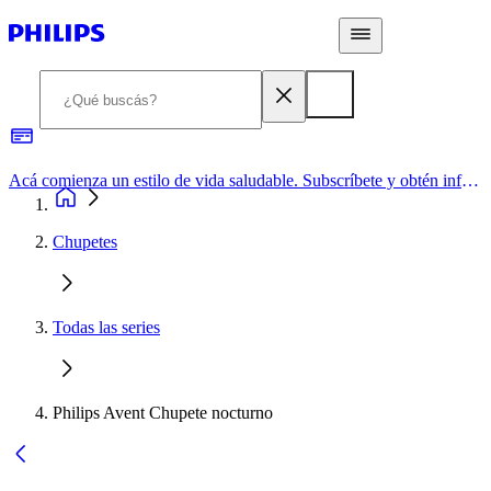
Acá comienza un estilo de vida saludable. Subscríbete y obtén información de primera mano
Chupetes
Todas las series
Philips Avent Chupete nocturno