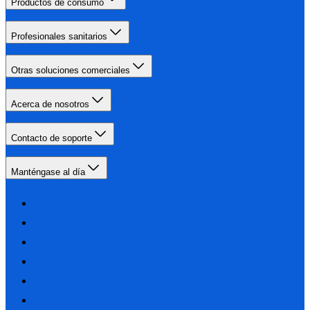
Productos de consumo
Profesionales sanitarios
Otras soluciones comerciales
Acerca de nosotros
Contacto de soporte
Manténgase al día