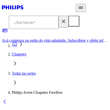
Acá comienza un estilo de vida saludable. Subscríbete y obtén información de primera mano
Chupetes
Todas las series
Philips Avent Chupetes Freeflow