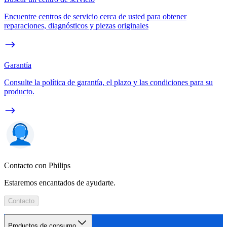
Encuentre centros de servicio cerca de usted para obtener
reparaciones, diagnósticos y piezas originales
Garantía
Consulte la política de garantía, el plazo y las condiciones para su
producto.
Contacto con Philips
Estaremos encantados de ayudarte.
Contacto
Productos de consumo