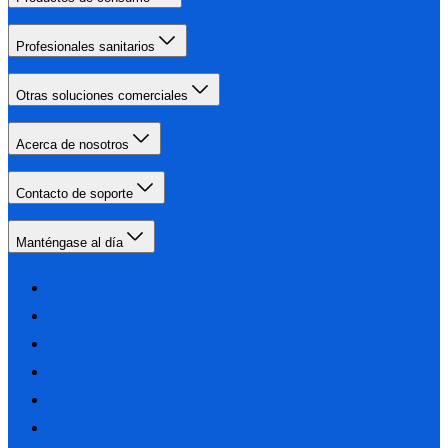
Profesionales sanitarios
Otras soluciones comerciales
Acerca de nosotros
Contacto de soporte
Manténgase al día