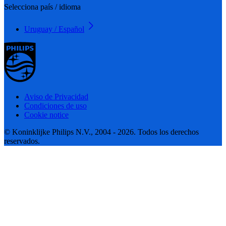
Selecciona país / idioma
Uruguay / Español
Aviso de Privacidad
Condiciones de uso
Cookie notice
© Koninklijke Philips N.V., 2004 - 2026. Todos los derechos
reservados.