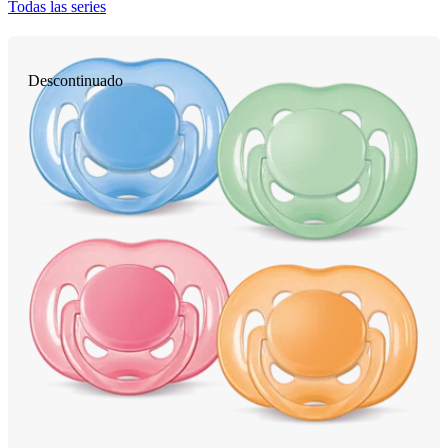
Todas las series
Descontinuado