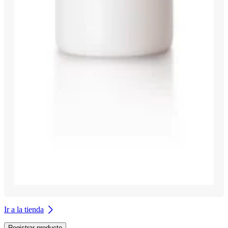
Ir a la tienda
Registrar producto