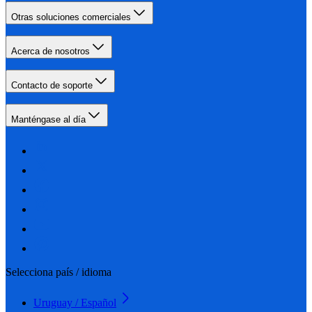
Otras soluciones comerciales
Acerca de nosotros
Contacto de soporte
Manténgase al día
Selecciona país / idioma
Uruguay / Español