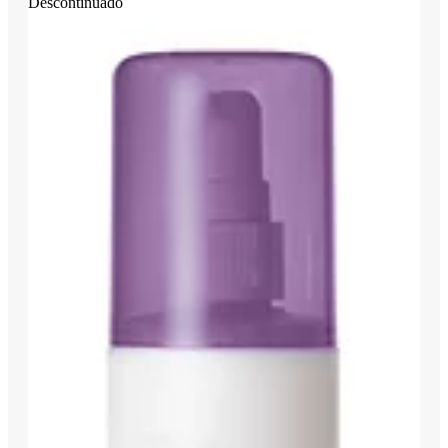
Descontinuado