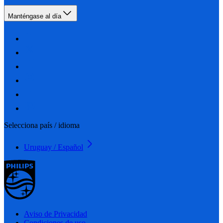
Manténgase al día
Selecciona país / idioma
Uruguay / Español
Aviso de Privacidad
Condiciones de uso