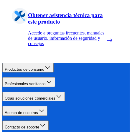
Obtener asistencia técnica para
este producto
Accede a preguntas frecuentes, manuales
de usuario, información de seguridad y
consejos
Productos de consumo
Profesionales sanitarios
Otras soluciones comerciales
Acerca de nosotros
Contacto de soporte