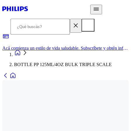
Acá comienza un estilo de vida saludable. Subscríbete y obtén información de primera mano
BOTTLE PP 125ML/4OZ BULK TRIPLE SCALE