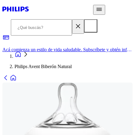
Acá comienza un estilo de vida saludable. Subscríbete y obtén información de primera mano
Philips Avent Biberón Natural