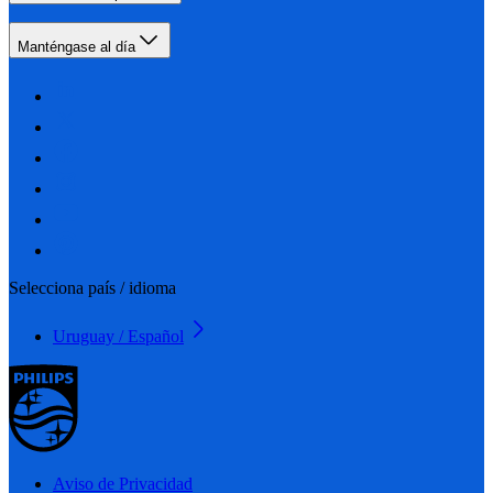
Manténgase al día
Selecciona país / idioma
Uruguay / Español
Aviso de Privacidad