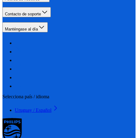
Contacto de soporte
Manténgase al día
Selecciona país / idioma
Uruguay / Español