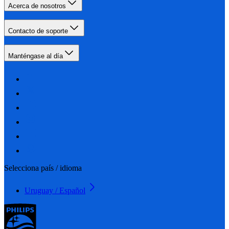
Acerca de nosotros
Contacto de soporte
Manténgase al día
Selecciona país / idioma
Uruguay / Español