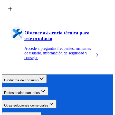
Obtener asistencia técnica para
este producto
Accede a preguntas frecuentes, manuales
de usuario, información de seguridad y
consejos
Productos de consumo
Profesionales sanitarios
Otras soluciones comerciales