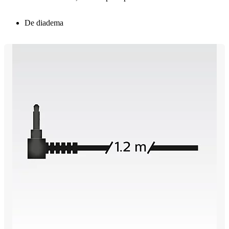
De diadema