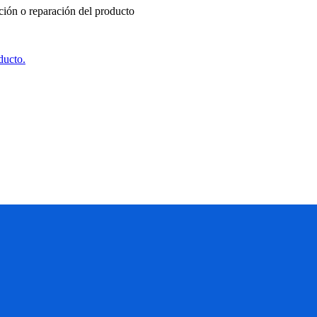
ución o reparación del producto
ducto.