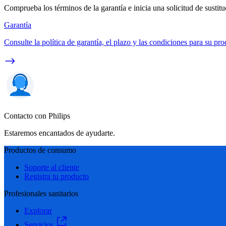
Comprueba los términos de la garantía e inicia una solicitud de sustit
Garantía
Consulte la política de garantía, el plazo y las condiciones para su pro
Contacto con Philips
Estaremos encantados de ayudarte.
Productos de consumo
Soporte al cliente
Registra tu producto
Profesionales sanitarios
Explorar
Servicios