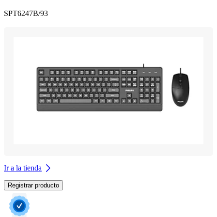
SPT6247B/93
Ir a la tienda
Registrar producto