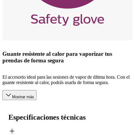
Guante resistente al calor para vaporizar tus
prendas de forma segura
El accesorio ideal para las sesiones de vapor de última hora. Con el
guante resistente al calor, podrás usarla de forma segura.
Mostrar más
Especificaciones técnicas