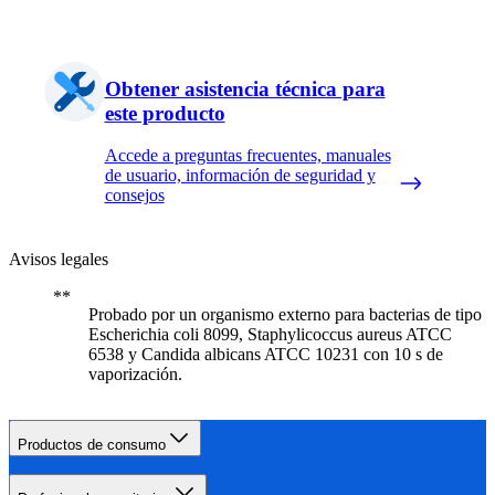
Obtener asistencia técnica para
este producto
Accede a preguntas frecuentes, manuales
de usuario, información de seguridad y
consejos
Avisos legales
Probado por un organismo externo para bacterias de tipo
Escherichia coli 8099, Staphylicoccus aureus ATCC
6538 y Candida albicans ATCC 10231 con 10 s de
vaporización.
Productos de consumo