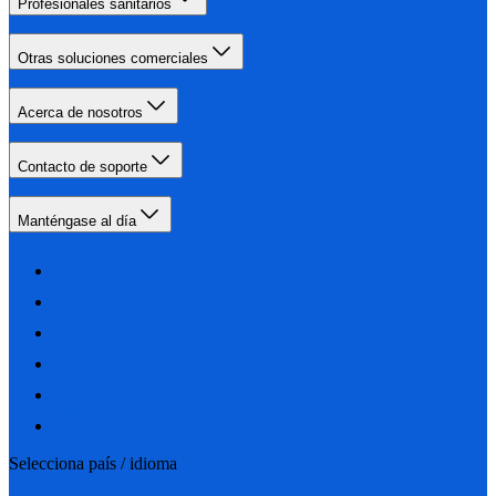
Profesionales sanitarios
Otras soluciones comerciales
Acerca de nosotros
Contacto de soporte
Manténgase al día
Selecciona país / idioma