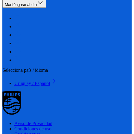
Manténgase al día
Selecciona país / idioma
Uruguay / Español
Aviso de Privacidad
Condiciones de uso