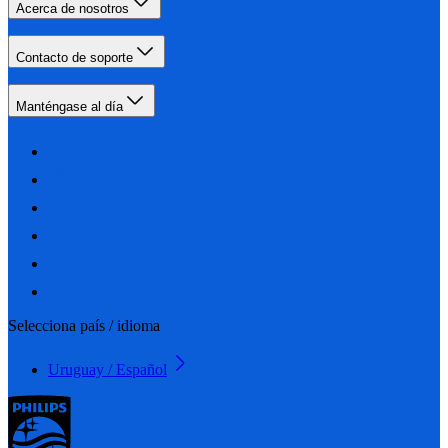
Acerca de nosotros
Contacto de soporte
Manténgase al día
Selecciona país / idioma
Uruguay / Español