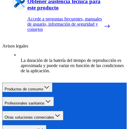
Obtener asistencia técnica para
este producto
Accede a preguntas frecuentes, manuales
de usuario, información de seguridad y
consejos
Avisos legales
La duración de la batería del tiempo de reproducción es
aproximada y puede variar en función de las condiciones
de la aplicación.
Productos de consumo
Profesionales sanitarios
Otras soluciones comerciales