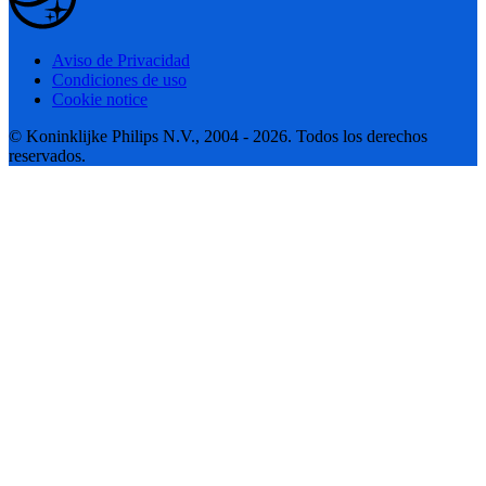
Aviso de Privacidad
Condiciones de uso
Cookie notice
© Koninklijke Philips N.V., 2004 - 2026. Todos los derechos
reservados.