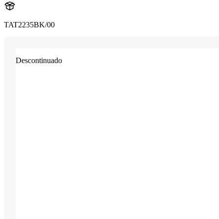
TAT2235BK/00
Descontinuado