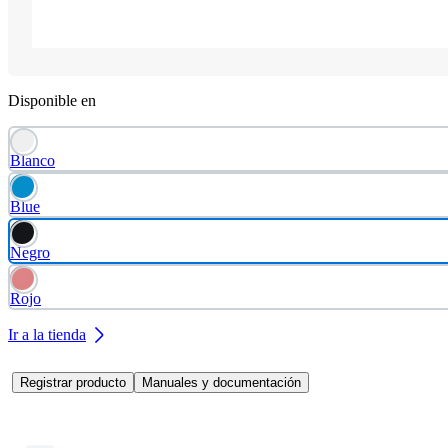
Disponible en
Blanco
Blue
Negro
Rojo
Ir a la tienda
Registrar producto
Manuales y documentación