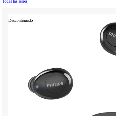
Todas las series
Descontinuado