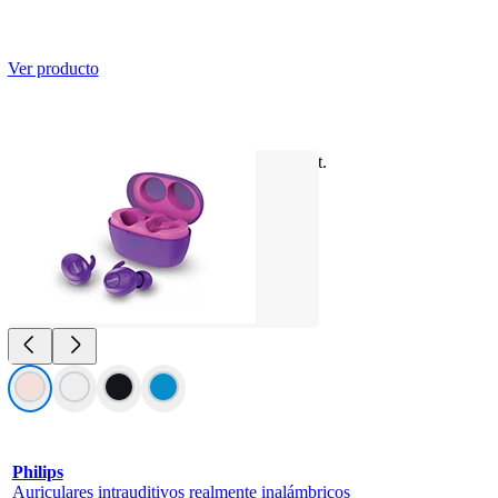
Ver producto
Controladores de 6 mm/cierre post.
Bluetooth®
Philips
Auriculares intrauditivos realmente inalámbricos