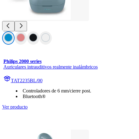
Philips 2000 series
Auriculares intrauditivos realmente inalámbricos
TAT2235BL/00
Controladores de 6 mm/cierre post.
Bluetooth®
Ver producto