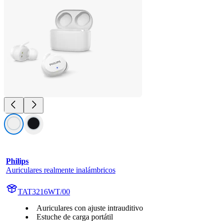
Philips
Auriculares realmente inalámbricos
TAT3216WT/00
Auriculares con ajuste intrauditivo
Estuche de carga portátil