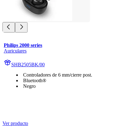
Philips 2000 series
Auriculares
SHB2505BK/00
Controladores de 6 mm/cierre post.
Bluetooth®
Negro
Ver producto