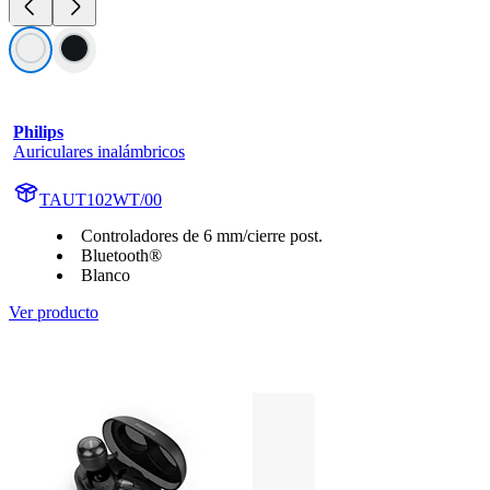
Philips
Auriculares inalámbricos
TAUT102WT/00
Controladores de 6 mm/cierre post.
Bluetooth®
Blanco
Ver producto