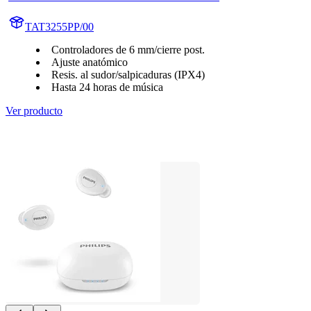
TAT3255PP/00
Controladores de 6 mm/cierre post.
Ajuste anatómico
Resis. al sudor/salpicaduras (IPX4)
Hasta 24 horas de música
Ver producto