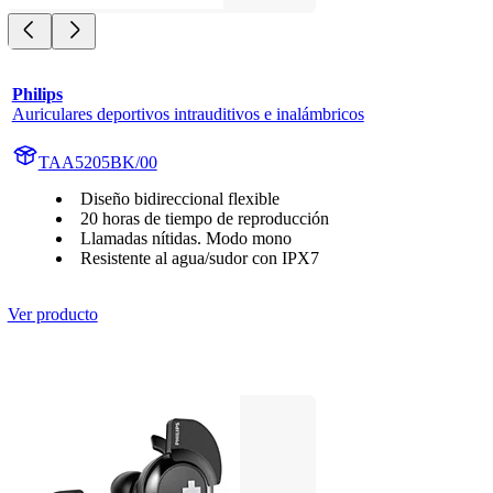
Philips
Auriculares deportivos intrauditivos e inalámbricos
TAA5205BK/00
Diseño bidireccional flexible
20 horas de tiempo de reproducción
Llamadas nítidas. Modo mono
Resistente al agua/sudor con IPX7
Ver producto