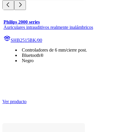
Philips 2000 series
Auriculares intrauditivos realmente inalámbricos
SHB2515BK/00
Controladores de 6 mm/cierre post.
Bluetooth®
Negro
Ver producto