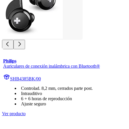
Philips
Auriculares de conexión inalámbrica con Bluetooth®
SHB4385BK/00
Controlad. 8,2 mm, cerrados parte post.
Intrauditivo
6 + 6 horas de reproducción
Ajuste seguro
Ver producto