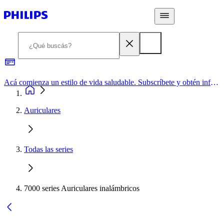
Acá comienza un estilo de vida saludable. Subscríbete y obtén información de primera mano
Auriculares
Todas las series
7000 series Auriculares inalámbricos