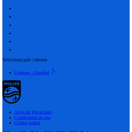
Selecciona país / idioma
Uruguay / Español
Aviso de Privacidad
Condiciones de uso
Cookie notice