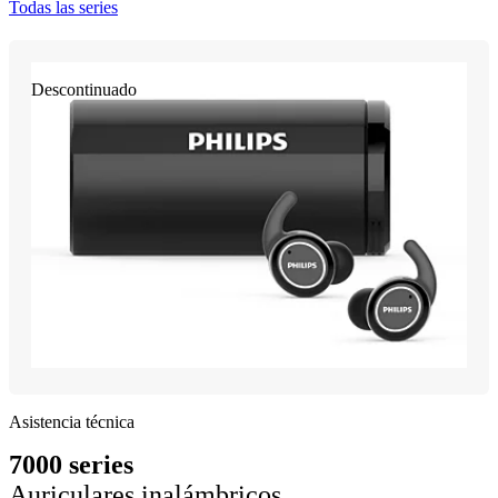
Todas las series
Descontinuado
Asistencia técnica
7000 series
Auriculares inalámbricos