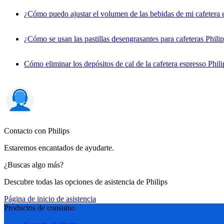
¿Cómo puedo ajustar el volumen de las bebidas de mi cafetera e
¿Cómo se usan las pastillas desengrasantes para cafeteras Phili
Cómo eliminar los depósitos de cal de la cafetera espresso Phili
Contacto con Philips
Estaremos encantados de ayudarte.
¿Buscas algo más?
Descubre todas las opciones de asistencia de Philips
Página de inicio de asistencia
Productos de consumo