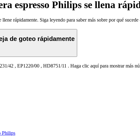
era espresso Philips se llena ráp
se llene rápidamente. Siga leyendo para saber más sobre por qué sucede 
deja de goteo rápidamente
231/42
,
EP1220/00
,
HD8751/11
.
Haga clic aquí para mostrar más n
 Philips