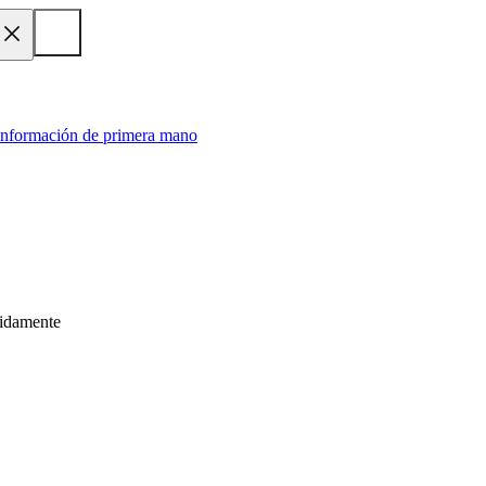
 información de primera mano
pidamente