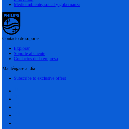
Medioambiente, social y gobernanza
Contacto de soporte
Explorar
Soporte al cliente
Contactos de la empresa
Manténgase al día
Subscribe to exclusive offers