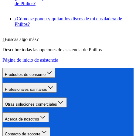
de Philips?
¿Cómo se ponen y quitan los discos de mi ensaladera de
Philips?
¿Buscas algo más?
Descubre todas las opciones de asistencia de Philips
Página de inicio de asistencia
Productos de consumo
Profesionales sanitarios
Otras soluciones comerciales
Acerca de nosotros
Contacto de soporte