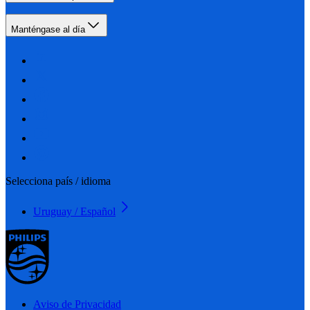
Manténgase al día
Selecciona país / idioma
Uruguay / Español
Aviso de Privacidad