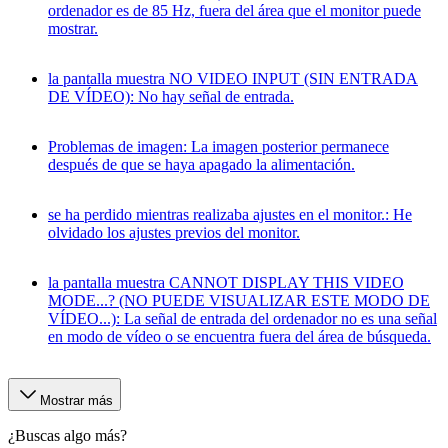
ordenador es de 85 Hz, fuera del área que el monitor puede
mostrar.
la pantalla muestra NO VIDEO INPUT (SIN ENTRADA
DE VÍDEO): No hay señal de entrada.
Problemas de imagen: La imagen posterior permanece
después de que se haya apagado la alimentación.
se ha perdido mientras realizaba ajustes en el monitor.: He
olvidado los ajustes previos del monitor.
la pantalla muestra CANNOT DISPLAY THIS VIDEO
MODE...? (NO PUEDE VISUALIZAR ESTE MODO DE
VÍDEO...): La señal de entrada del ordenador no es una señal
en modo de vídeo o se encuentra fuera del área de búsqueda.
Mostrar más
¿Buscas algo más?