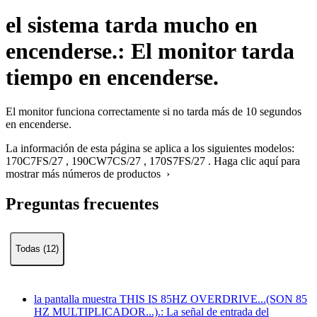
el sistema tarda mucho en
encenderse.: El monitor tarda
tiempo en encenderse.
El monitor funciona correctamente si no tarda más de 10 segundos
en encenderse.
La información de esta página se aplica a los siguientes modelos:
170C7FS/27
,
190CW7CS/27
,
170S7FS/27
.
Haga clic aquí para
mostrar más números de productos ›
Preguntas frecuentes
Todas (12)
la pantalla muestra THIS IS 85HZ OVERDRIVE...(SON 85
HZ MULTIPLICADOR...).: La señal de entrada del