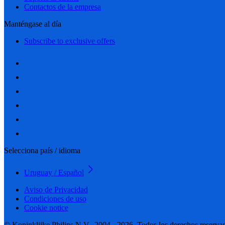
Contactos de la empresa
Manténgase al día
Subscribe to exclusive offers
Selecciona país / idioma
Uruguay / Español
Aviso de Privacidad
Condiciones de uso
Cookie notice
© Koninklijke Philips N.V., 2004 - 2026. Todos los derechos reserva