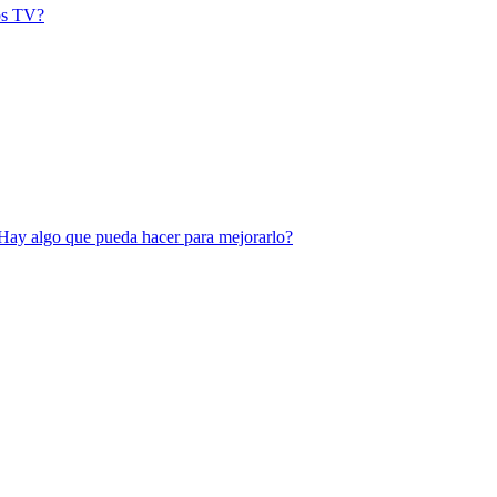
ps TV?
? ¿Hay algo que pueda hacer para mejorarlo?