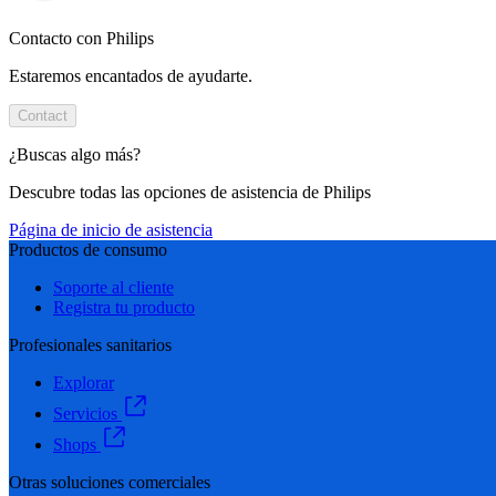
Contacto con Philips
Estaremos encantados de ayudarte.
Contact
¿Buscas algo más?
Descubre todas las opciones de asistencia de Philips
Página de inicio de asistencia
Productos de consumo
Soporte al cliente
Registra tu producto
Profesionales sanitarios
Explorar
Servicios
Shops
Otras soluciones comerciales