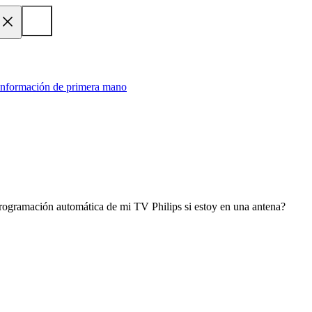
 información de primera mano
rogramación automática de mi TV Philips si estoy en una antena?