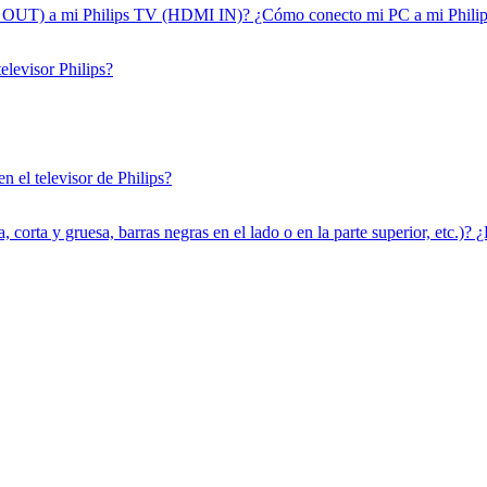
OUT) a mi Philips TV (HDMI IN)? ¿Cómo conecto mi PC a mi Phili
elevisor Philips?
 el televisor de Philips?
, corta y gruesa, barras negras en el lado o en la parte superior, etc.)