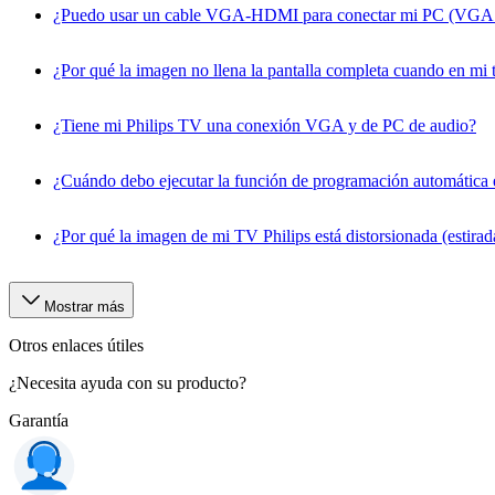
¿Puedo usar un cable VGA-HDMI para conectar mi PC (VGA 
¿Por qué la imagen no llena la pantalla completa cuando en mi t
¿Tiene mi Philips TV una conexión VGA y de PC de audio?
¿Cuándo debo ejecutar la función de programación automática en
¿Por qué la imagen de mi TV Philips está distorsionada (estirada
Mostrar más
Otros enlaces útiles
¿Necesita ayuda con su producto?
Garantía