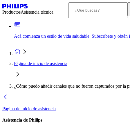
Productos
Asistencia técnica
Acá comienza un estilo de vida saludable. Subscríbete y obtén
Página de inicio de asistencia
¿Cómo puedo añadir canales que no fueron capturados por la p
Página de inicio de asistencia
Asistencia de Philips