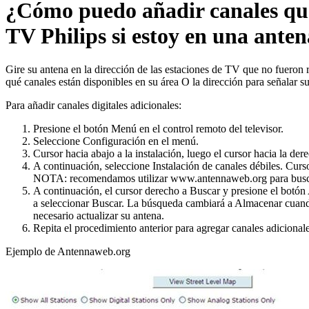
¿Cómo puedo añadir canales que
TV Philips si estoy en una ante
Gire su antena en la dirección de las estaciones de TV que no fueron r
qué canales están disponibles en su área O la dirección para señalar 
Para añadir canales digitales adicionales:
Presione el botón Menú en el control remoto del televisor.
Seleccione Configuración en el menú.
Cursor hacia abajo a la instalación, luego el cursor hacia la de
A continuación, seleccione Instalación de canales débiles. Curs
NOTA: recomendamos utilizar www.antennaweb.org para buscar 
A continuación, el cursor derecho a Buscar y presione el botón A
a seleccionar Buscar. La búsqueda cambiará a Almacenar cuand
necesario actualizar su antena.
Repita el procedimiento anterior para agregar canales adicionale
Ejemplo de Antennaweb.org