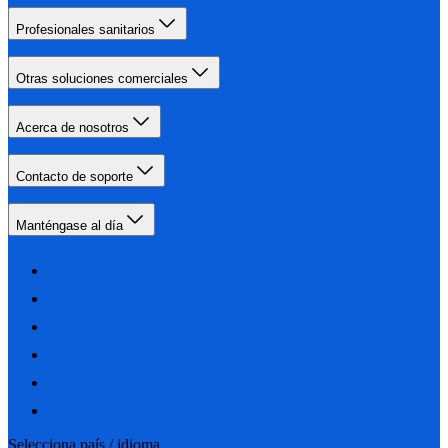
Profesionales sanitarios
Otras soluciones comerciales
Acerca de nosotros
Contacto de soporte
Manténgase al día
Selecciona país / idioma