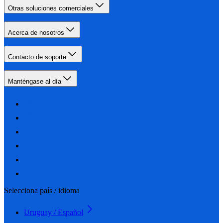
Otras soluciones comerciales
Acerca de nosotros
Contacto de soporte
Manténgase al día
Selecciona país / idioma
Uruguay / Español