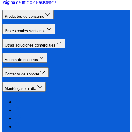
Página de inicio de asistencia
Productos de consumo
Profesionales sanitarios
Otras soluciones comerciales
Acerca de nosotros
Contacto de soporte
Manténgase al día