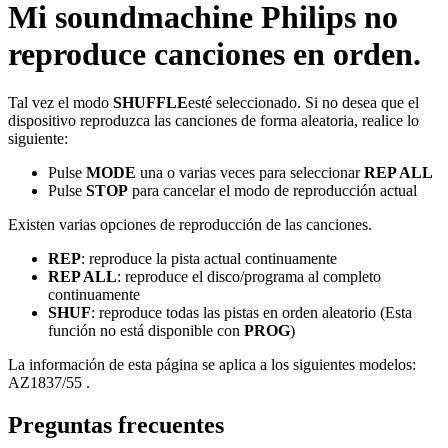
Mi soundmachine Philips no
reproduce canciones en orden.
Tal vez el modo
SHUFFLE
esté seleccionado. Si no desea que el
dispositivo reproduzca las canciones de forma aleatoria, realice lo
siguiente:
Pulse
MODE
una o varias veces para seleccionar
REP ALL
Pulse
STOP
para cancelar el modo de reproducción actual
Existen varias opciones de reproducción de las canciones.
REP
: reproduce la pista actual continuamente
REP ALL
: reproduce el disco/programa al completo
continuamente
SHUF
: reproduce todas las pistas en orden aleatorio (Esta
función no está disponible con
PROG
)
La información de esta página se aplica a los siguientes modelos:
AZ1837/55
.
Preguntas frecuentes