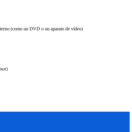
externo (como un DVD o un aparato de vídeo)
isor)