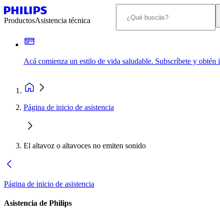
Productos
Asistencia técnica
Acá comienza un estilo de vida saludable. Subscríbete y obtén
Página de inicio de asistencia
El altavoz o altavoces no emiten sonido
Página de inicio de asistencia
Asistencia de Philips