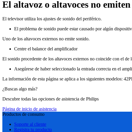
El altavoz o altavoces no emiten
El televisor utiliza los ajustes de sonido del periférico.
El problema de sonido puede estar causado por algún disposit
Uno de los altavoces externos no emite sonido.
Centre el balance del amplificador
El sonido procedente de los altavoces externos no coincide con el de lo
Asegúrese de haber seleccionado la entrada correcta en el amplif
La información de esta página se aplica a los siguientes modelos:
42P
¿Buscas algo más?
Descubre todas las opciones de asistencia de Philips
Página de inicio de asistencia
Productos de consumo
Soporte al cliente
Registra tu producto