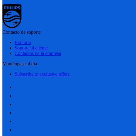
Contacto de soporte
Explorar
Soporte al cliente
Contactos de la empresa
Manténgase al día
Subscribe to exclusive offers