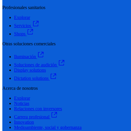
Profesionales sanitarios
Explorar
Servicios
Shops
Otras soluciones comerciales
Iluminación
Soluciones de audición
Display solutions
Dictation solutions
Acerca de nosotros
Explorar
Noticias
Relaciones con inversores
Carrera profesional
Innovation
Medioambiente, social y gobernanza