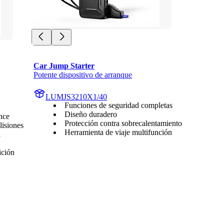
Car Jump Starter
Potente dispositivo de arranque
LUMJS3210X1/40
Funciones de seguridad completas
Diseño duradero
nce
Protección contra sobrecalentamiento
lisiones
Herramienta de viaje multifunción
l
ición