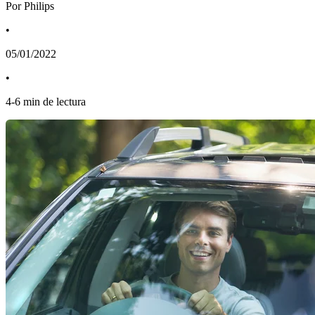
Por Philips
•
05/01/2022
•
4
-
6
min de lectura