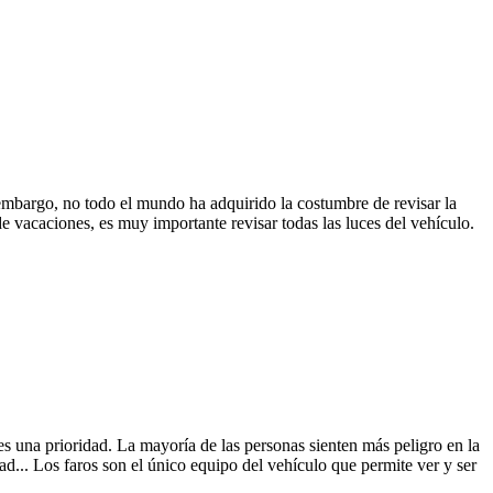
embargo, no todo el mundo ha adquirido la costumbre de revisar la 
de vacaciones, es muy importante revisar todas las luces del vehículo.
s una prioridad. La mayoría de las personas sienten más peligro en la 
ad... Los faros son el único equipo del vehículo que permite ver y ser 