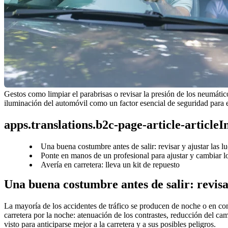
Gestos como limpiar el parabrisas o revisar la presión de los neumáti
iluminación del automóvil como un factor esencial de seguridad para el 
apps.translations.b2c-page-article-article
Una buena costumbre antes de salir: revisar y ajustar las l
Ponte en manos de un profesional para ajustar y cambiar lo
Avería en carretera: lleva un kit de repuesto
Una buena costumbre antes de salir: revisar
La mayoría de los accidentes de tráfico se producen de noche o en con
carretera por la noche: atenuación de los contrastes, reducción del cam
visto para anticiparse mejor a la carretera y a sus posibles peligros. 