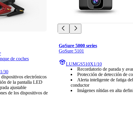
GoSure 5000 series
GoSure 5101
r
anque de coches
LUMGS510X1/10
Recordatorio de parada y ava
1/30
Protección de detección de co
dispositivos electrónicos
Alerta inteligente de fatiga de
ión de la pantalla LED
conductor
grada ajustable
Imágenes nítidas en alta defin
nes de los dispositivos de