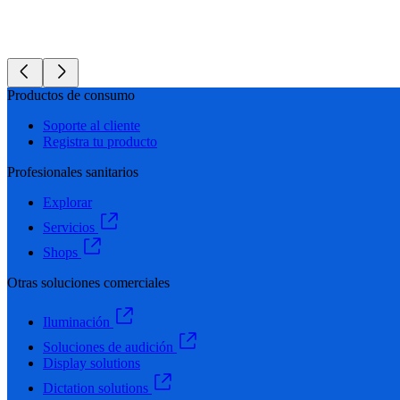
Productos de consumo
Soporte al cliente
Registra tu producto
Profesionales sanitarios
Explorar
Servicios
Shops
Otras soluciones comerciales
Iluminación
Soluciones de audición
Display solutions
Dictation solutions