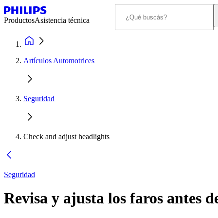
Productos
Asistencia técnica
Artículos Automotrices
Seguridad
Check and adjust headlights
Seguridad
Revisa y ajusta los faros antes d