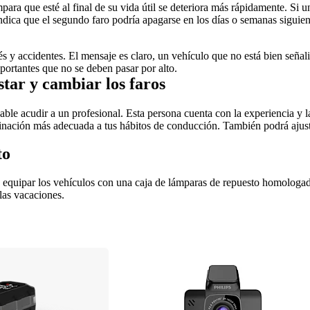
ara que esté al final de su vida útil se deteriora más rápidamente. Si u
dica que el segundo faro podría apagarse en los días o semanas siguientes
s y accidentes. El mensaje es claro, un vehículo que no está bien señaliz
portantes que no se deben pasar por alto.
tar y cambiar los faros
able acudir a un profesional. Esta persona cuenta con la experiencia y l
inación más adecuada a tus hábitos de conducción. También podrá ajustar
to
equipar los vehículos con una caja de lámparas de repuesto homologada
las vacaciones.