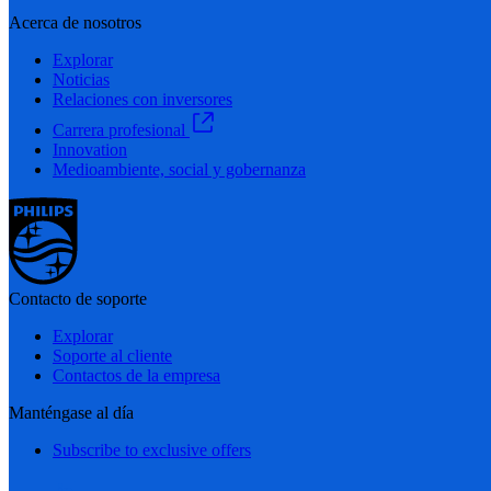
Acerca de nosotros
Explorar
Noticias
Relaciones con inversores
Carrera profesional
Innovation
Medioambiente, social y gobernanza
Contacto de soporte
Explorar
Soporte al cliente
Contactos de la empresa
Manténgase al día
Subscribe to exclusive offers