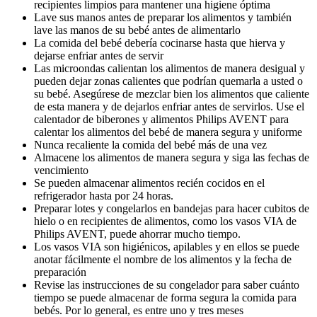
recipientes limpios para mantener una higiene óptima
Lave sus manos antes de preparar los alimentos y también 
lave las manos de su bebé antes de alimentarlo
La comida del bebé debería cocinarse hasta que hierva y 
dejarse enfriar antes de servir
Las microondas calientan los alimentos de manera desigual y 
pueden dejar zonas calientes que podrían quemarla a usted o 
su bebé. Asegúrese de mezclar bien los alimentos que caliente 
de esta manera y de dejarlos enfriar antes de servirlos. Use el 
calentador de biberones y alimentos Philips AVENT para 
calentar los alimentos del bebé de manera segura y uniforme
Nunca recaliente la comida del bebé más de una vez
Almacene los alimentos de manera segura y siga las fechas de 
vencimiento
Se pueden almacenar alimentos recién cocidos en el 
refrigerador hasta por 24 horas.
Preparar lotes y congelarlos en bandejas para hacer cubitos de 
hielo o en recipientes de alimentos, como los vasos VIA de 
Philips AVENT, puede ahorrar mucho tiempo.
Los vasos VIA son higiénicos, apilables y en ellos se puede 
anotar fácilmente el nombre de los alimentos y la fecha de 
preparación
Revise las instrucciones de su congelador para saber cuánto 
tiempo se puede almacenar de forma segura la comida para 
bebés. Por lo general, es entre uno y tres meses