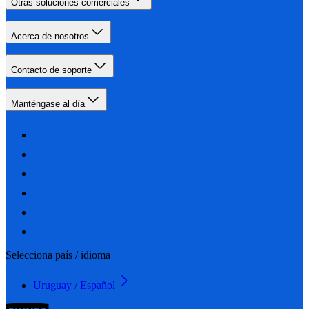
Otras soluciones comerciales
Acerca de nosotros
Contacto de soporte
Manténgase al día
Selecciona país / idioma
Uruguay / Español