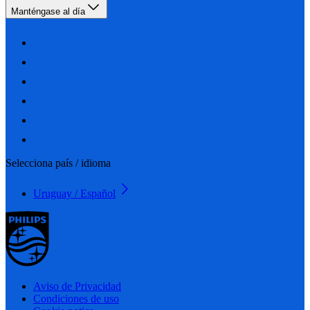
Manténgase al día
Selecciona país / idioma
Uruguay / Español
Aviso de Privacidad
Condiciones de uso