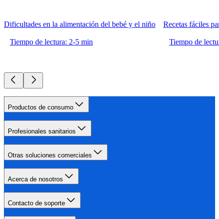
Dificultades en la alimentación del bebé y el niño
Recetas fáciles pa
Tiempo de lectura: 2-5 min
Tiempo de lectu
Productos de consumo
Profesionales sanitarios
Otras soluciones comerciales
Acerca de nosotros
Contacto de soporte