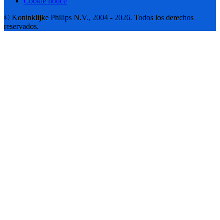
Cookie notice
© Koninklijke Philips N.V., 2004 - 2026. Todos los derechos
reservados.