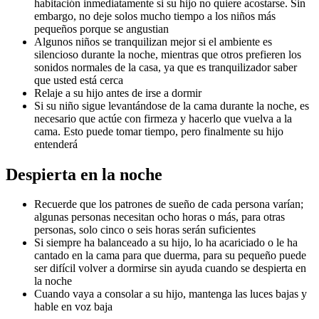
habitación inmediatamente si su hijo no quiere acostarse. Sin 
embargo, no deje solos mucho tiempo a los niños más 
pequeños porque se angustian
Algunos niños se tranquilizan mejor si el ambiente es 
silencioso durante la noche, mientras que otros prefieren los 
sonidos normales de la casa, ya que es tranquilizador saber 
que usted está cerca
Relaje a su hijo antes de irse a dormir
Si su niño sigue levantándose de la cama durante la noche, es 
necesario que actúe con firmeza y hacerlo que vuelva a la 
cama. Esto puede tomar tiempo, pero finalmente su hijo 
entenderá
Despierta en la noche
Recuerde que los patrones de sueño de cada persona varían; 
algunas personas necesitan ocho horas o más, para otras 
personas, solo cinco o seis horas serán suficientes
Si siempre ha balanceado a su hijo, lo ha acariciado o le ha 
cantado en la cama para que duerma, para su pequeño puede 
ser difícil volver a dormirse sin ayuda cuando se despierta en 
la noche
Cuando vaya a consolar a su hijo, mantenga las luces bajas y 
hable en voz baja