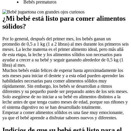
Bebés prematuros
¿Mi bebé está listo para comer alimentos 
sólidos?
Por lo general, después del primer mes, los bebés ganan un 
promedio de 0,5 a 1 kg (1 a 2 libras) al mes durante los primeros seis 
meses. La leche materna es el primer alimento ideal, pero más allá 
de esta etapa, la leche y los alimentos sólidos son necesarios para 
ayudar a crecer a su bebé y seguir ganando alrededor de 0,5 kg (1 
libra) al mes.
Muchos bebés están felices de esperar hasta aproximadamente los 
seis meses para iniciar el destete y a esta edad pueden aprender las 
habilidades necesarias para comer alimentos sólidos muy 
rápidamente. Sin embargo, los bebés se desarrollan a ritmos 
diferentes y su pequeño puede ser preparado antes de los seis meses. 
Solo asegúrese de no iniciar a su bebé en alimentos distintos a la 
leche antes de que tenga cuatro meses de edad, porque sus riñones y 
el sistema digestivo no se han desarrollado totalmente.
Empezar a comer alimentos sólidos es una fase muy emocionante, 
ya que el bebé aprende a disfrutar sabores nuevos y diferentes.
Indicios de que su bebé está listo para el 