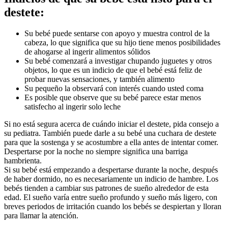
destete:
Su bebé puede sentarse con apoyo y muestra control de la 
cabeza, lo que significa que su hijo tiene menos posibilidades 
de ahogarse al ingerir alimentos sólidos
Su bebé comenzará a investigar chupando juguetes y otros 
objetos, lo que es un indicio de que el bebé está feliz de 
probar nuevas sensaciones, y también alimento
Su pequeño la observará con interés cuando usted coma
Es posible que observe que su bebé parece estar menos 
satisfecho al ingerir solo leche
Si no está segura acerca de cuándo iniciar el destete, pida consejo a 
su pediatra. También puede darle a su bebé una cuchara de destete 
para que la sostenga y se acostumbre a ella antes de intentar comer.
Despertarse por la noche no siempre significa una barriga 
hambrienta.
Si su bebé está empezando a despertarse durante la noche, después 
de haber dormido, no es necesariamente un indicio de hambre. Los 
bebés tienden a cambiar sus patrones de sueño alrededor de esta 
edad. El sueño varía entre sueño profundo y sueño más ligero, con 
breves periodos de irritación cuando los bebés se despiertan y lloran 
para llamar la atención.