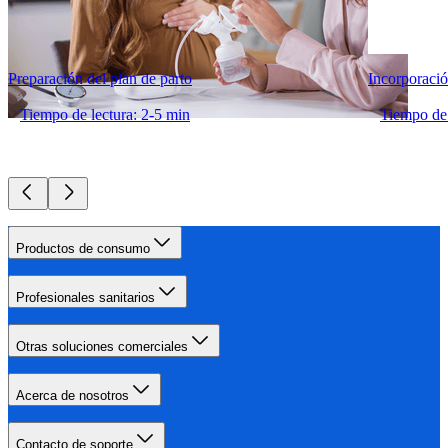
Preparación del plan de parto
Incorporaci
Tiempo de lectura: 2-5 min
Tiempo de 
Productos de consumo
Profesionales sanitarios
Otras soluciones comerciales
Acerca de nosotros
Contacto de soporte