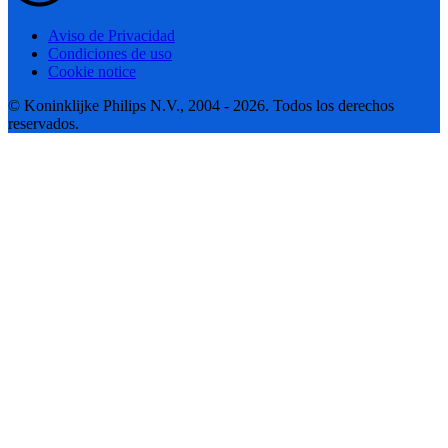
Aviso de Privacidad
Condiciones de uso
Cookie notice
© Koninklijke Philips N.V., 2004 - 2026. Todos los derechos
reservados.