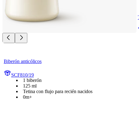
Biberón anticólicos
SCF810/19
1 biberón
125 ml
Tetina con flujo para recién nacidos
0m+