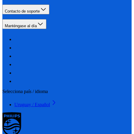
Contacto de soporte
Manténgase al día
Selecciona país / idioma
Uruguay / Español