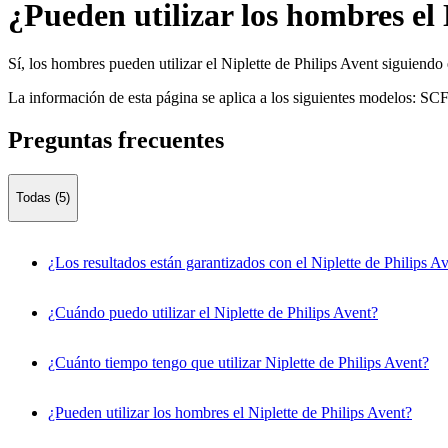
¿Pueden utilizar los hombres el 
Sí, los hombres pueden utilizar el Niplette de Philips Avent siguiend
La información de esta página se aplica a los siguientes modelos:
SCF
Preguntas frecuentes
Todas (5)
¿Los resultados están garantizados con el Niplette de Philips A
¿Cuándo puedo utilizar el Niplette de Philips Avent?
¿Cuánto tiempo tengo que utilizar Niplette de Philips Avent?
¿Pueden utilizar los hombres el Niplette de Philips Avent?