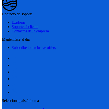
Contacto de soporte
Explorar
Soporte al cliente
Contactos de la empresa
Manténgase al día
Subscribe to exclusive offers
Selecciona país / idioma