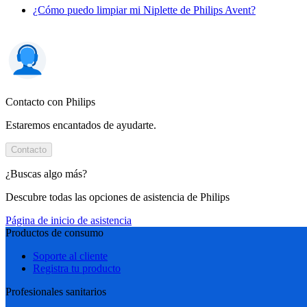
¿Cómo puedo limpiar mi Niplette de Philips Avent?
Contacto con Philips
Estaremos encantados de ayudarte.
Contacto
¿Buscas algo más?
Descubre todas las opciones de asistencia de Philips
Página de inicio de asistencia
Productos de consumo
Soporte al cliente
Registra tu producto
Profesionales sanitarios