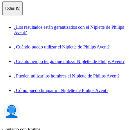
Todas (5)
¿Los resultados están garantizados con el Niplette de Philips
Avent?
¿Cuándo puedo utilizar el Niplette de Philips Avent?
¿Cuánto tiempo tengo que utilizar Niplette de Philips Avent?
¿Pueden utilizar los hombres el Niplette de Philips Avent?
¿Cómo puedo limpiar mi Niplette de Philips Avent?
Contacto con Philips