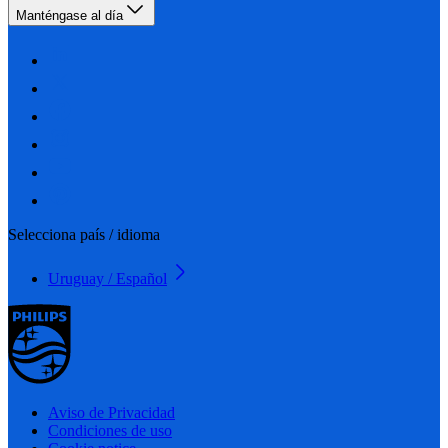
Manténgase al día
Selecciona país / idioma
Uruguay / Español
Aviso de Privacidad
Condiciones de uso