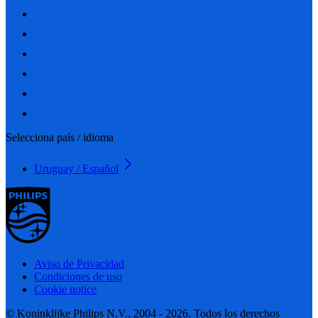
Selecciona país / idioma
Uruguay / Español
Aviso de Privacidad
Condiciones de uso
Cookie notice
© Koninklijke Philips N.V., 2004 - 2026. Todos los derechos