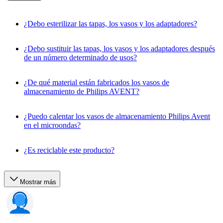
¿Debo esterilizar las tapas, los vasos y los adaptadores?
¿Debo sustituir las tapas, los vasos y los adaptadores después
de un número determinado de usos?
¿De qué material están fabricados los vasos de
almacenamiento de Philips AVENT?
¿Puedo calentar los vasos de almacenamiento Philips Avent
en el microondas?
¿Es reciclable este producto?
Mostrar más