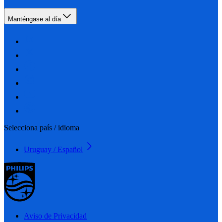
Manténgase al día
Selecciona país / idioma
Uruguay / Español
Aviso de Privacidad