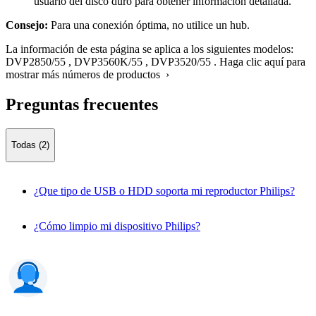
usuario del disco duro para obtener información detallada.
Consejo:
Para una conexión óptima, no utilice un hub.
La información de esta página se aplica a los siguientes modelos:
DVP2850/55
,
DVP3560K/55
,
DVP3520/55
.
Haga clic aquí para
mostrar más números de productos ›
Preguntas frecuentes
Todas (2)
¿Que tipo de USB o HDD soporta mi reproductor Philips?
¿Cómo limpio mi dispositivo Philips?