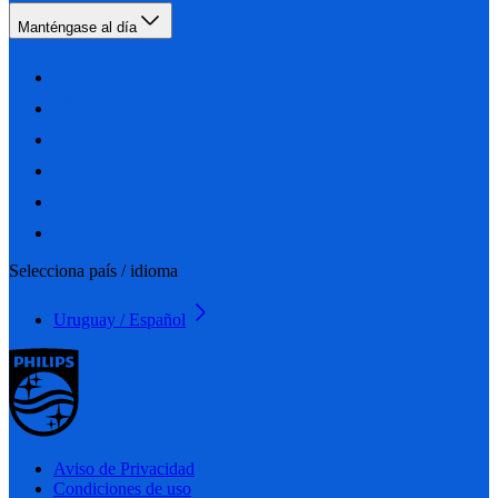
Manténgase al día
Selecciona país / idioma
Uruguay / Español
Aviso de Privacidad
Condiciones de uso