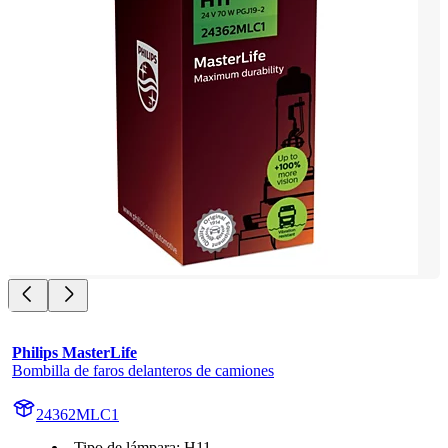
Philips MasterLife
Bombilla de faros delanteros de camiones
24362MLC1
Tipo de lámpara: H11