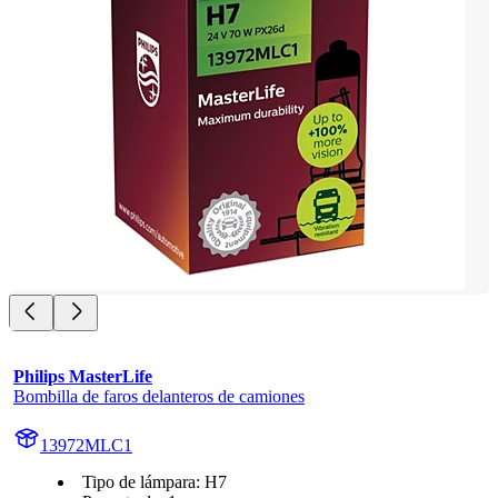
Philips MasterLife
Bombilla de faros delanteros de camiones
13972MLC1
Tipo de lámpara: H7