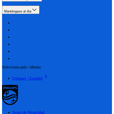
Manténgase al día
Selecciona país / idioma
Uruguay / Español
Aviso de Privacidad