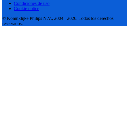
Condiciones de uso
Cookie notice
© Koninklijke Philips N.V., 2004 - 2026. Todos los derechos
reservados.