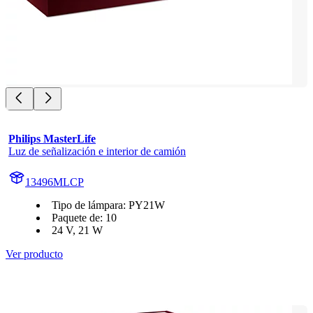
Philips MasterLife
Luz de señalización e interior de camión
13496MLCP
Tipo de lámpara: PY21W
Paquete de: 10
24 V, 21 W
Ver producto