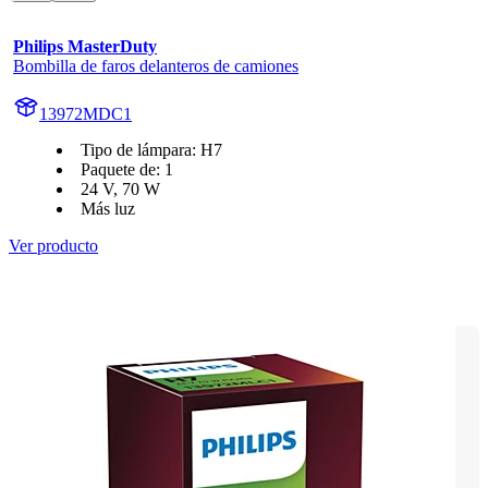
Philips MasterDuty
Bombilla de faros delanteros de camiones
13972MDC1
Tipo de lámpara: H7
Paquete de: 1
24 V, 70 W
Más luz
Ver producto