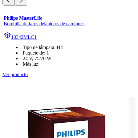
Philips MasterLife
Bombilla de faros delanteros de camiones
13342MLC1
Tipo de lámpara: H4
Paquete de: 1
24 V, 75/70 W
Más luz
Ver producto