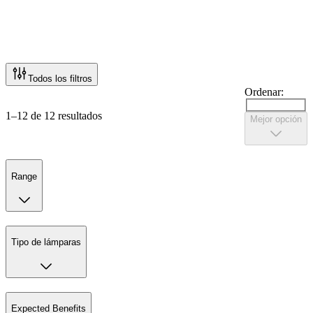
Todos los filtros
Ordenar:
1–12 de 12 resultados
Mejor opción
Range
Tipo de lámparas
Expected Benefits