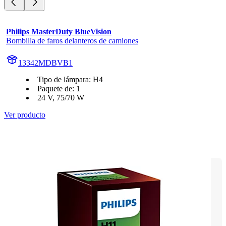
Philips MasterDuty BlueVision
Bombilla de faros delanteros de camiones
13342MDBVB1
Tipo de lámpara: H4
Paquete de: 1
24 V, 75/70 W
Ver producto