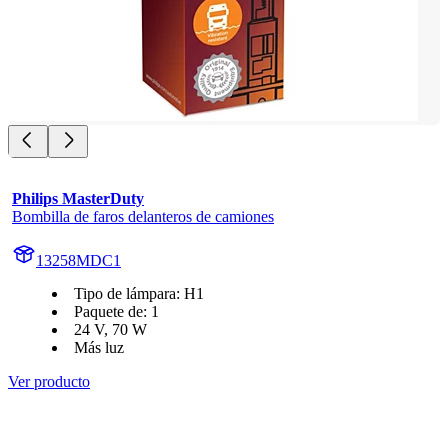
Philips MasterDuty
Bombilla de faros delanteros de camiones
13258MDC1
Tipo de lámpara: H1
Paquete de: 1
24 V, 70 W
Más luz
Ver producto