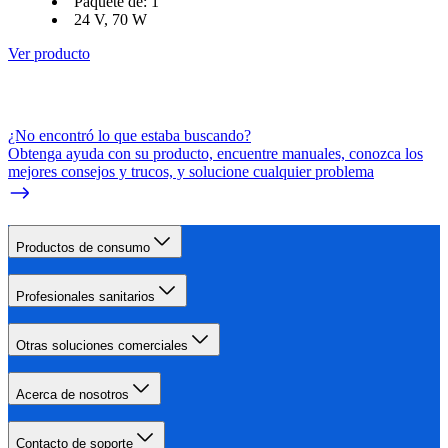
Paquete de: 1
24 V, 70 W
Ver producto
¿No encontró lo que estaba buscando?
Obtenga ayuda con su producto, encuentre manuales, conozca los
mejores consejos y trucos, y solucione cualquier problema
Productos de consumo
Profesionales sanitarios
Otras soluciones comerciales
Acerca de nosotros
Contacto de soporte