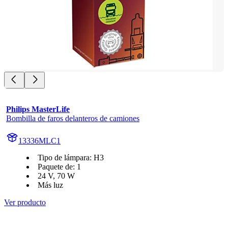
Philips MasterLife
Bombilla de faros delanteros de camiones
13336MLC1
Tipo de lámpara: H3
Paquete de: 1
24 V, 70 W
Más luz
Ver producto