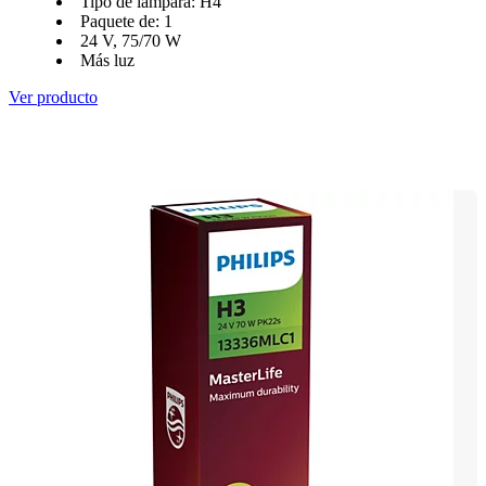
Tipo de lámpara: H4
Paquete de: 1
24 V, 75/70 W
Más luz
Ver producto