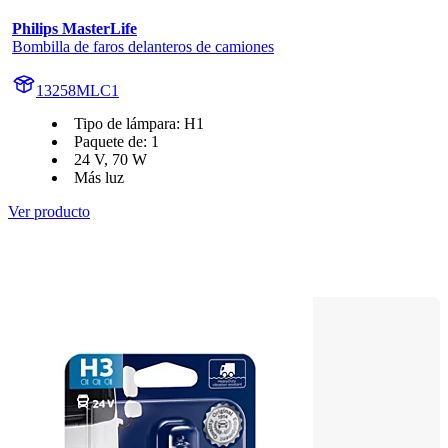
Philips MasterLife
Bombilla de faros delanteros de camiones
13258MLC1
Tipo de lámpara: H1
Paquete de: 1
24 V, 70 W
Más luz
Ver producto