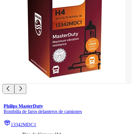
Philips MasterDuty
Bombilla de faros delanteros de camiones
13342MDC1