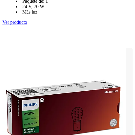
Paquete de: 1
24 V, 70 W
Más luz
Ver producto