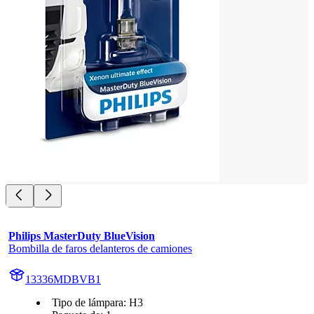
Philips MasterDuty BlueVision
Bombilla de faros delanteros de camiones
13336MDBVB1
Tipo de lámpara: H3