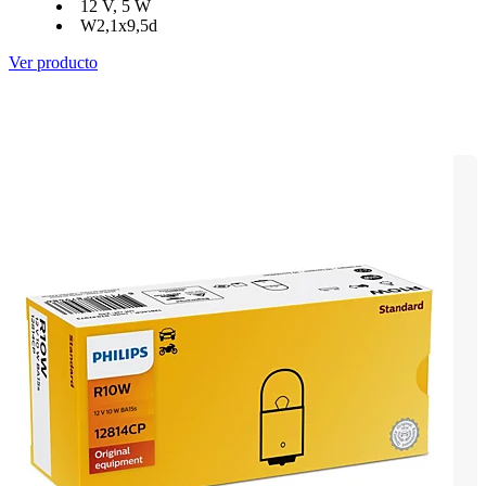
12 V, 5 W
W2,1x9,5d
Ver producto