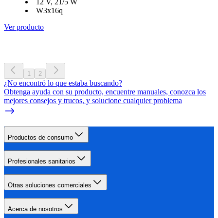
12 V, 21/5 W
W3x16q
Ver producto
1
2
¿No encontró lo que estaba buscando?
Obtenga ayuda con su producto, encuentre manuales, conozca los
mejores consejos y trucos, y solucione cualquier problema
Productos de consumo
Profesionales sanitarios
Otras soluciones comerciales
Acerca de nosotros