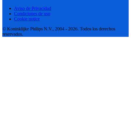
Aviso de Privacidad
Condiciones de uso
Cookie notice
© Koninklijke Philips N.V., 2004 - 2026. Todos los derechos
reservados.