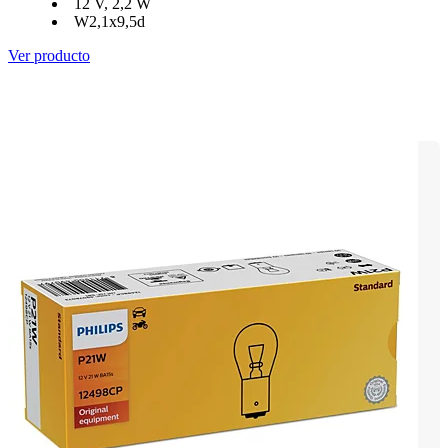
12 V, 2,2 W
W2,1x9,5d
Ver producto