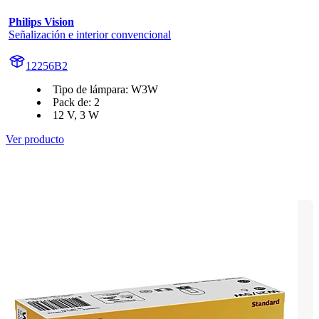
Philips Vision
Señalización e interior convencional
12256B2
Tipo de lámpara: W3W
Pack de: 2
12 V, 3 W
Ver producto