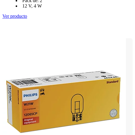
Pack de: 2
12 V, 4 W
Ver producto