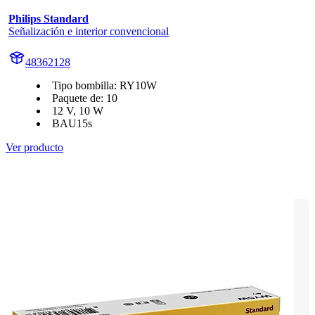
Philips Standard
Señalización e interior convencional
48362128
Tipo bombilla: RY10W
Paquete de: 10
12 V, 10 W
BAU15s
Ver producto