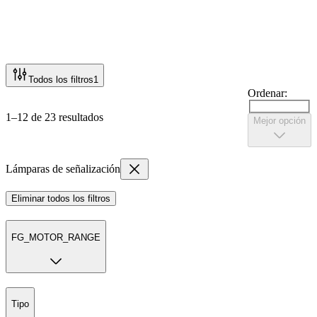
Todos los filtros
1
Ordenar:
1–12 de 23 resultados
Mejor opción
Lámparas de señalización
Eliminar todos los filtros
FG_MOTOR_RANGE
Tipo