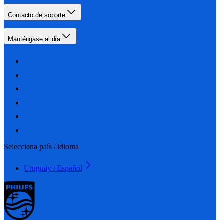
Contacto de soporte
Manténgase al día
Selecciona país / idioma
Uruguay / Español