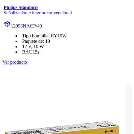
Philips Standard
Señalización e interior convencional
12093NACP/40
Tipo bombilla: RY10W
Paquete de: 10
12 V, 10 W
BAU15s
Ver producto