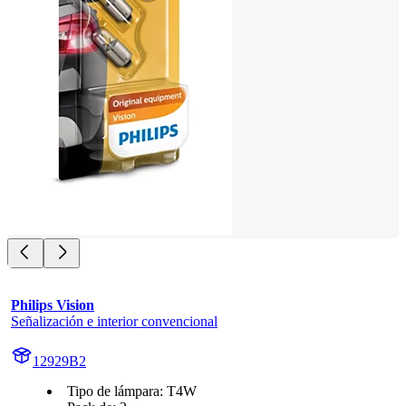
Philips Vision
Señalización e interior convencional
12929B2
Tipo de lámpara: T4W