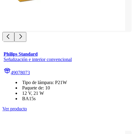
Philips Standard
Señalización e interior convencional
49078073
Tipo de lámpara: P21W
Paquete de: 10
12 V, 21 W
BA15s
Ver producto