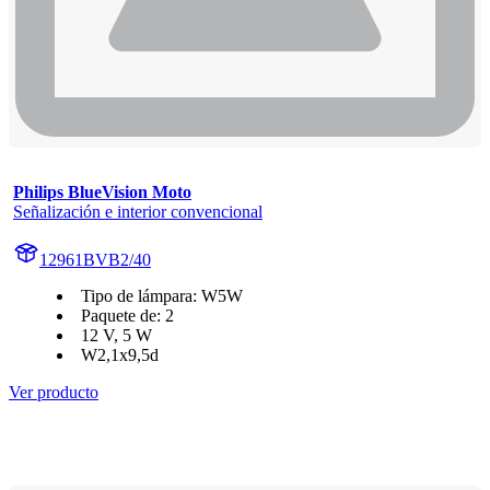
Philips BlueVision Moto
Señalización e interior convencional
12961BVB2/40
Tipo de lámpara: W5W
Paquete de: 2
12 V, 5 W
W2,1x9,5d
Ver producto