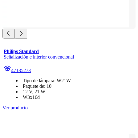
Philips Standard
Señalización e interior convencional
47135273
Tipo de lámpara: W21W
Paquete de: 10
12 V, 21 W
W3x16d
Ver producto