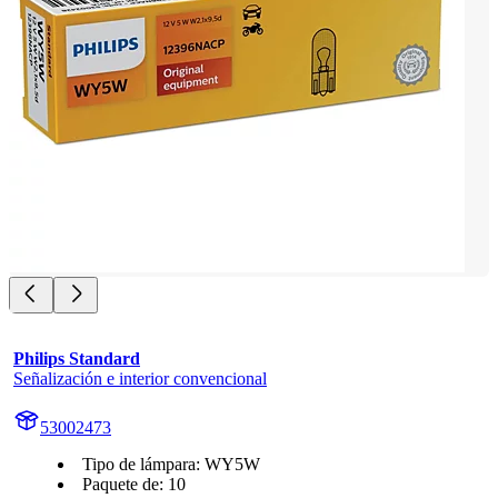
Philips Standard
Señalización e interior convencional
53002473
Tipo de lámpara: WY5W
Paquete de: 10