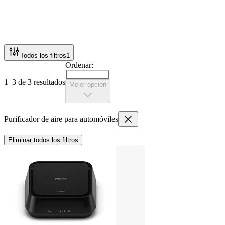
Todos los filtros
1
Ordenar:
1–3 de 3 resultados
Mejor opción
Purificador de aire para automóviles
Eliminar todos los filtros