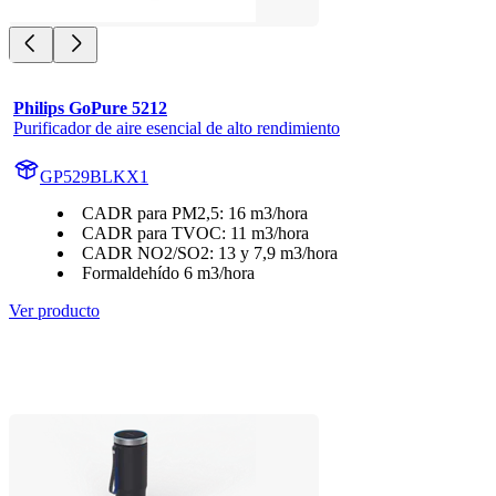
Philips GoPure 5212
Purificador de aire esencial de alto rendimiento
GP529BLKX1
CADR para PM2,5: 16 m3/hora
CADR para TVOC: 11 m3/hora
CADR NO2/SO2: 13 y 7,9 m3/hora
Formaldehído 6 m3/hora
Ver producto