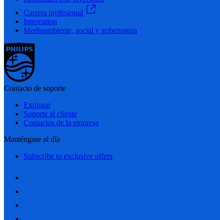
Carrera profesional
Innovation
Medioambiente, social y gobernanza
Contacto de soporte
Explorar
Soporte al cliente
Contactos de la empresa
Manténgase al día
Subscribe to exclusive offers