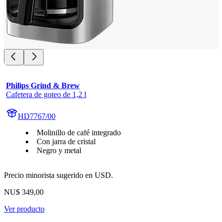
Philips Grind & Brew
Cafetera de goteo de 1,2 l
HD7767/00
Molinillo de café integrado
Con jarra de cristal
Negro y metal
Precio minorista sugerido en USD.
NU$ 349,00
Ver producto