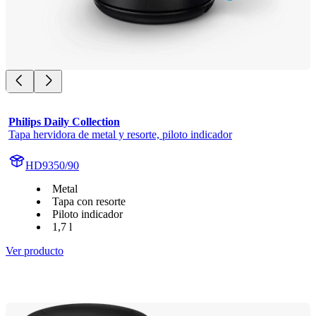
Philips Daily Collection
Tapa hervidora de metal y resorte, piloto indicador
HD9350/90
Metal
Tapa con resorte
Piloto indicador
1,7 l
Ver producto