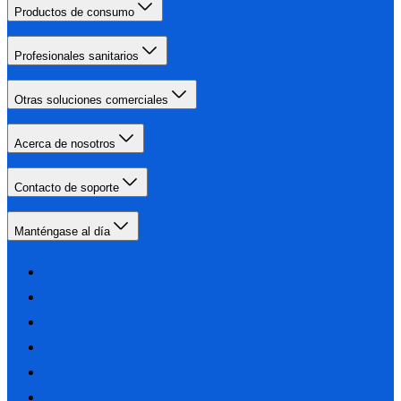
Productos de consumo
Profesionales sanitarios
Otras soluciones comerciales
Acerca de nosotros
Contacto de soporte
Manténgase al día