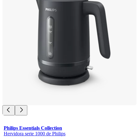
Philips Essentials Collection
Hervidora serie 1000 de Philips