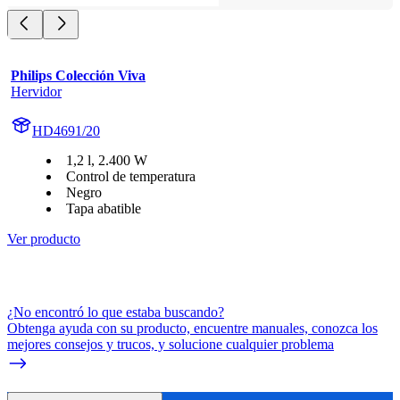
Philips Colección Viva
Hervidor
HD4691/20
1,2 l, 2.400 W
Control de temperatura
Negro
Tapa abatible
Ver producto
¿No encontró lo que estaba buscando?
Obtenga ayuda con su producto, encuentre manuales, conozca los
mejores consejos y trucos, y solucione cualquier problema