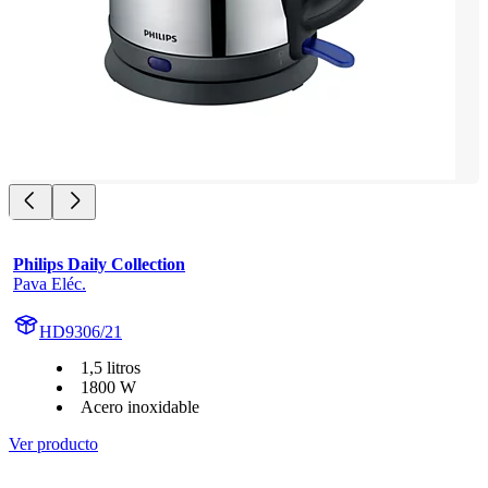
Philips Daily Collection
Pava Eléc.
HD9306/21
1,5 litros
1800 W
Acero inoxidable
Ver producto