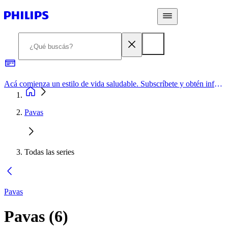
Acá comienza un estilo de vida saludable. Subscríbete y obtén información de primera mano
Pavas
Todas las series
Pavas
Pavas
(
6
)