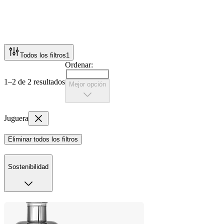
Todos los filtros
1
Ordenar:
1–2 de 2 resultados
Mejor opción
Juguera
Eliminar todos los filtros
Sostenibilidad