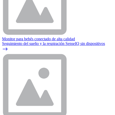
Monitor para bebés conectado de alta calidad
Seguimiento del sueño y la respiración SenseIQ sin dispositivos