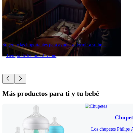
Sugerencias importantes para ayudar a dormir a su be...
Tiempo de lectura: 2-5 min
Más productos para ti y tu bebé
Chupet
Los chupetes Philips 