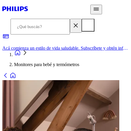
Acá comienza un estilo de vida saludable. Subscríbete y obtén información de primera mano
Monitores para bebé y termómetros