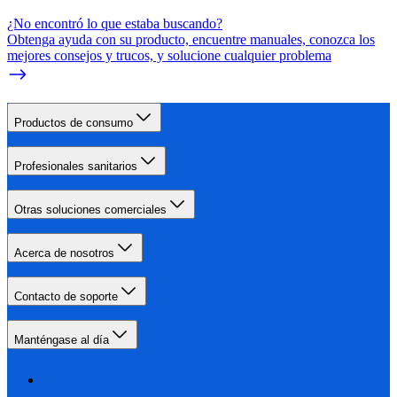
¿No encontró lo que estaba buscando?
Obtenga ayuda con su producto, encuentre manuales, conozca los
mejores consejos y trucos, y solucione cualquier problema
Productos de consumo
Profesionales sanitarios
Otras soluciones comerciales
Acerca de nosotros
Contacto de soporte
Manténgase al día