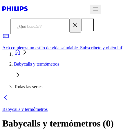
Acá comienza un estilo de vida saludable. Subscríbete y obtén información de primera mano
Babycalls y termómetros
Todas las series
Babycalls y termómetros
Babycalls y termómetros
(
0
)