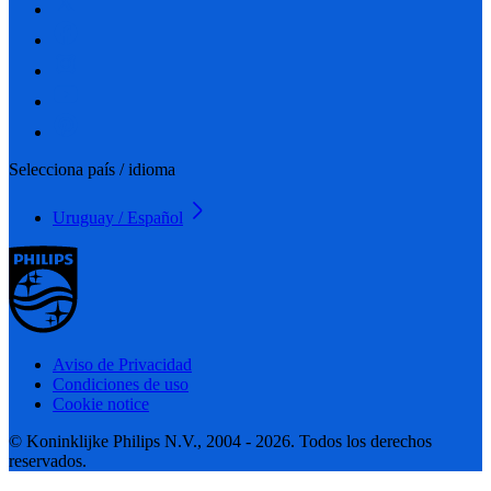
Selecciona país / idioma
Uruguay / Español
Aviso de Privacidad
Condiciones de uso
Cookie notice
© Koninklijke Philips N.V., 2004 - 2026. Todos los derechos
reservados.