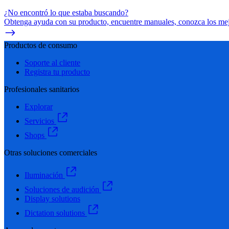
¿No encontró lo que estaba buscando?
Obtenga ayuda con su producto, encuentre manuales, conozca los mejo
Productos de consumo
Soporte al cliente
Registra tu producto
Profesionales sanitarios
Explorar
Servicios
Shops
Otras soluciones comerciales
Iluminación
Soluciones de audición
Display solutions
Dictation solutions