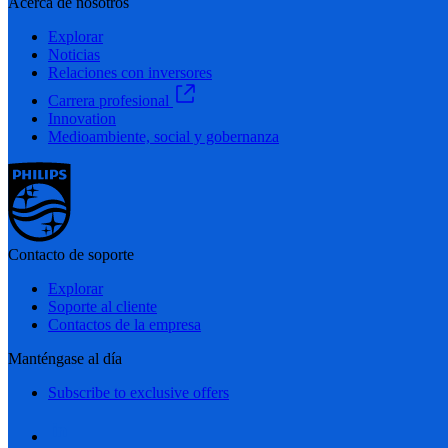
Acerca de nosotros
Explorar
Noticias
Relaciones con inversores
Carrera profesional
Innovation
Medioambiente, social y gobernanza
Contacto de soporte
Explorar
Soporte al cliente
Contactos de la empresa
Manténgase al día
Subscribe to exclusive offers