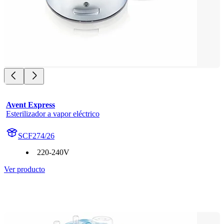
Avent Express
Esterilizador a vapor eléctrico
SCF274/26
220-240V
Ver producto