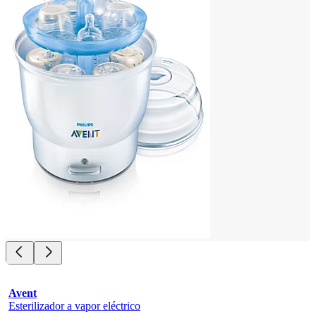
Avent
Esterilizador a vapor eléctrico