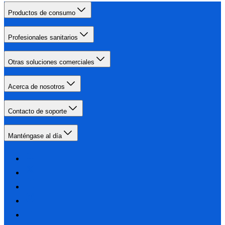
Productos de consumo
Profesionales sanitarios
Otras soluciones comerciales
Acerca de nosotros
Contacto de soporte
Manténgase al día