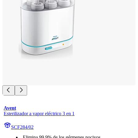
Avent
Esterilizador a vapor eléctrico 3 en 1
SCF284/02
Elimina 99,9% de los gérmenes nocivos