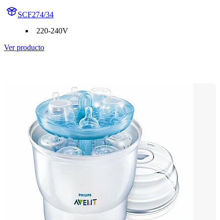
SCF274/34
220-240V
Ver producto