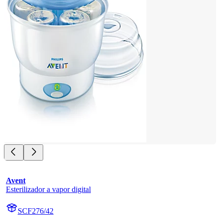
Avent
Esterilizador a vapor digital
SCF276/42