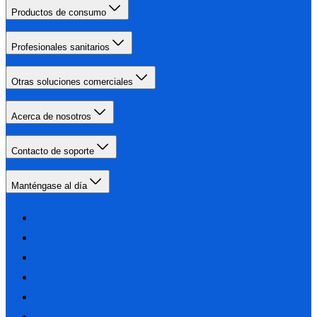
Productos de consumo
Profesionales sanitarios
Otras soluciones comerciales
Acerca de nosotros
Contacto de soporte
Manténgase al día