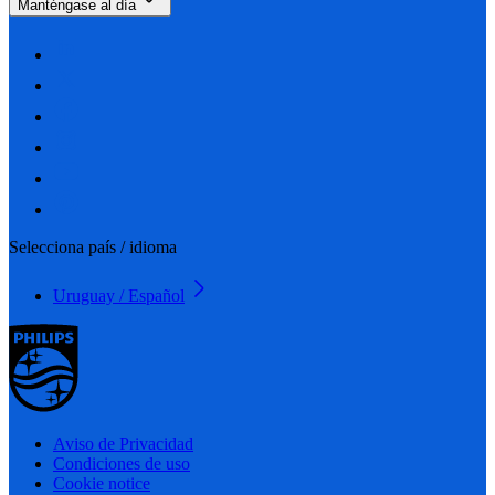
Manténgase al día
Selecciona país / idioma
Uruguay / Español
Aviso de Privacidad
Condiciones de uso
Cookie notice